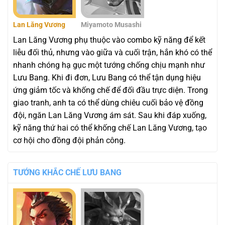
Lan Lăng Vương
Miyamoto Musashi
Lan Lăng Vương phụ thuộc vào combo kỹ năng để kết
liễu đối thủ, nhưng vào giữa và cuối trận, hắn khó có thể
nhanh chóng hạ gục một tướng chống chịu mạnh như
Lưu Bang. Khi đi đơn, Lưu Bang có thể tận dụng hiệu
ứng giảm tốc và khống chế để đối đầu trực diện. Trong
giao tranh, anh ta có thể dùng chiêu cuối bảo vệ đồng
đội, ngăn Lan Lăng Vương ám sát. Sau khi đáp xuống,
kỹ năng thứ hai có thể khống chế Lan Lăng Vương, tạo
cơ hội cho đồng đội phản công.
TƯỚNG KHẮC CHẾ LƯU BANG