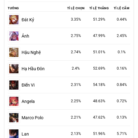
TƯỚNG
TỈ LỆ CHỌN
TỈ LỆ THẮNG
TỈ LỆ CẤM
Đát Kỷ
3.35%
51.29%
0.44%
Ảnh
2.75%
47.99%
2.45%
Hậu Nghệ
2.74%
51.01%
0.1%
Hạ Hầu Đôn
2.4%
52.69%
0.16%
Điển Vi
2.31%
54.18%
0.84%
Angela
2.25%
48.63%
0.72%
Marco Polo
2.21%
47.62%
0.13%
Lan
2.13%
51.96%
5.71%