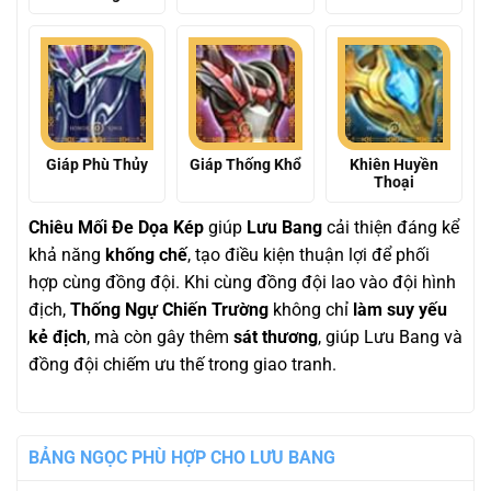
Giáp Phù Thủy
Giáp Thống Khổ
Khiên Huyền
Thoại
Chiêu Mối Đe Dọa Kép
giúp
Lưu Bang
cải thiện đáng kể
khả năng
khống chế
, tạo điều kiện thuận lợi để phối
hợp cùng đồng đội. Khi cùng đồng đội lao vào đội hình
địch,
Thống Ngự Chiến Trường
không chỉ
làm suy yếu
kẻ địch
, mà còn gây thêm
sát thương
, giúp Lưu Bang và
đồng đội chiếm ưu thế trong giao tranh.
BẢNG NGỌC PHÙ HỢP CHO LƯU BANG