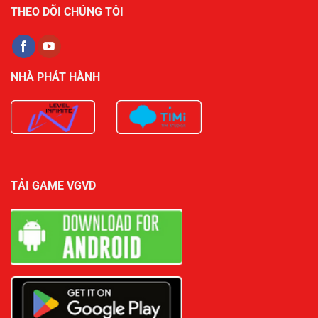
THEO DÕI CHÚNG TÔI
NHÀ PHÁT HÀNH
TẢI GAME VGVD