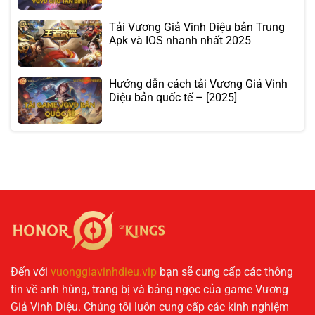
Tải Vương Giả Vinh Diệu bản Trung
Apk và IOS nhanh nhất 2025
Hướng dẫn cách tải Vương Giả Vinh
Diệu bản quốc tế – [2025]
Đến với
vuonggiavinhdieu.vip
bạn sẽ cung cấp các thông
tin về anh hùng, trang bị và bảng ngọc của game Vương
Giả Vinh Diệu. Chúng tôi luôn cung cấp các kinh nghiệm