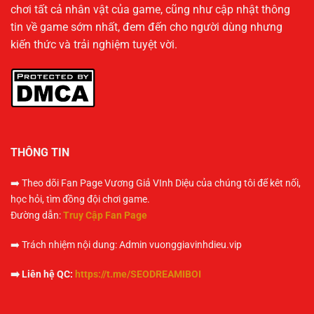
chơi tất cả nhân vật của game, cũng như cập nhật thông
tin về game sớm nhất, đem đến cho người dùng nhưng
kiến thức và trải nghiệm tuyệt vời.
THÔNG TIN
➡️ Theo dõi Fan Page Vương Giả VInh Diệu của chúng tôi để kêt nối,
học hỏi, tìm đồng đội chơi game.
Đường dẫn:
Truy Cập Fan Page
➡️ Trách nhiệm nội dung: Admin vuonggiavinhdieu.vip
➡️ Liên hệ QC:
https://t.me/SEODREAMIBOI