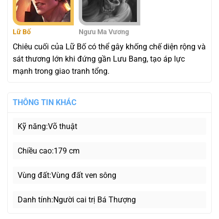
Lữ Bố
Ngưu Ma Vương
Chiêu cuối của Lữ Bố có thể gây khống chế diện rộng và
sát thương lớn khi đứng gần Lưu Bang, tạo áp lực
mạnh trong giao tranh tổng.
THÔNG TIN KHÁC
Kỹ năng
Võ thuật
Chiều cao
179 cm
Vùng đất
Vùng đất ven sông
Danh tính
Người cai trị Bá Thượng