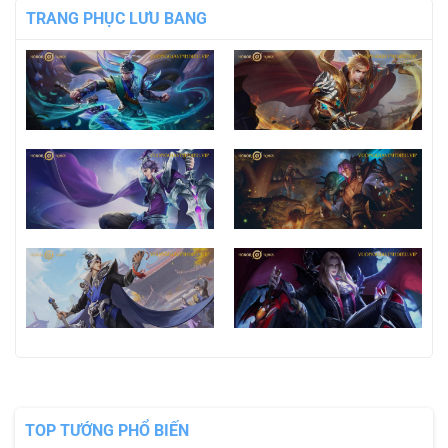
TRANG PHỤC LƯU BANG
TOP TƯỚNG PHỔ BIẾN