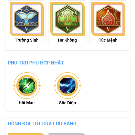
Trường Sinh
Hư Không
Túc Mệnh
PHỤ TRỢ PHÙ HỢP NHẤT
Hồi Máu
Sốc Điện
ĐỒNG ĐỘI TỐT CỦA LƯU BANG