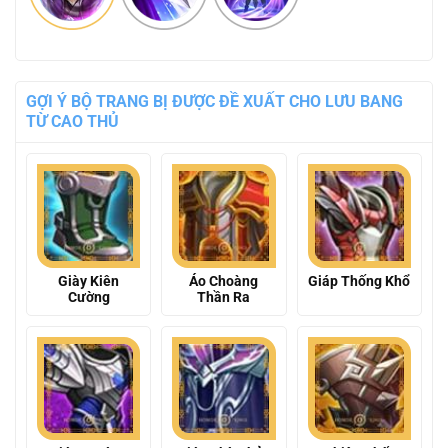
GỢI Ý BỘ TRANG BỊ ĐƯỢC ĐỀ XUẤT CHO LƯU BANG
TỪ CAO THỦ
Giày Kiên
Áo Choàng
Giáp Thống Khổ
Cường
Thần Ra