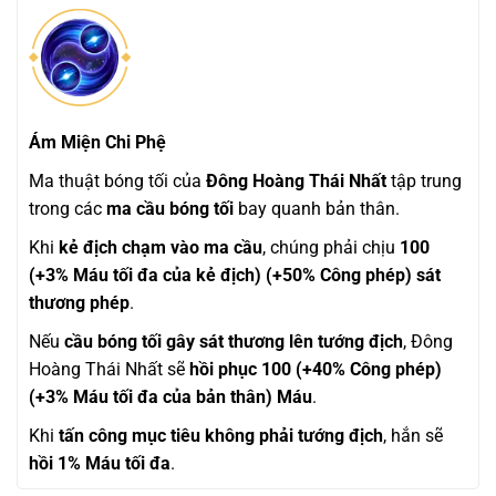
Ám Miện Chi Phệ
Ma thuật bóng tối của
Đông Hoàng Thái Nhất
tập trung
trong các
ma cầu bóng tối
bay quanh bản thân.
Khi
kẻ địch chạm vào ma cầu
, chúng phải chịu
100
(+3% Máu tối đa của kẻ địch) (+50% Công phép) sát
thương phép
.
Nếu
cầu bóng tối gây sát thương lên tướng địch
, Đông
Hoàng Thái Nhất sẽ
hồi phục 100 (+40% Công phép)
(+3% Máu tối đa của bản thân) Máu
.
Khi
tấn công mục tiêu không phải tướng địch
, hắn sẽ
hồi 1% Máu tối đa
.