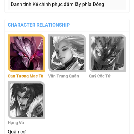
Danh tính
Kẻ chinh phục đầm lầy phía Đông
CHARACTER RELATIONSHIP
Can Tương Mạc Tà
Vân Trung Quân
Quỷ Cốc Tử
Hạng Vũ
Quân cờ