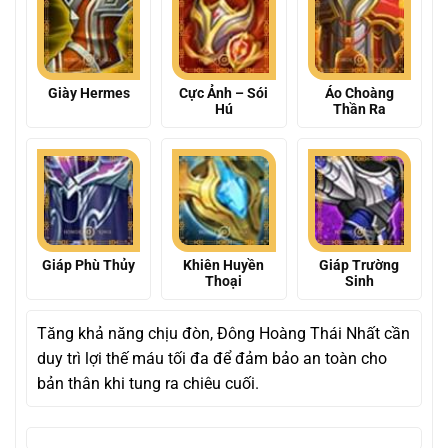
Giày Hermes
Cực Ảnh – Sói
Áo Choàng
Hú
Thần Ra
Giáp Phù Thủy
Khiên Huyền
Giáp Trường
Thoại
Sinh
Tăng khả năng chịu đòn, Đông Hoàng Thái Nhất cần
duy trì lợi thế máu tối đa để đảm bảo an toàn cho
bản thân khi tung ra chiêu cuối.