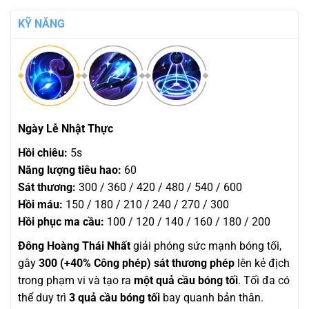
KỸ NĂNG
Ngày Lễ Nhật Thực
Hồi chiêu:
5s
Năng lượng tiêu hao:
60
Sát thương:
300 / 360 / 420 / 480 / 540 / 600
Hồi máu:
150 / 180 / 210 / 240 / 270 / 300
Hồi phục ma cầu:
100 / 120 / 140 / 160 / 180 / 200
Đông Hoàng Thái Nhất
giải phóng sức mạnh bóng tối,
gây
300 (+40% Công phép) sát thương phép
lên kẻ địch
trong phạm vi và tạo ra
một quả cầu bóng tối
. Tối đa có
thể duy trì
3 quả cầu bóng tối
bay quanh bản thân.