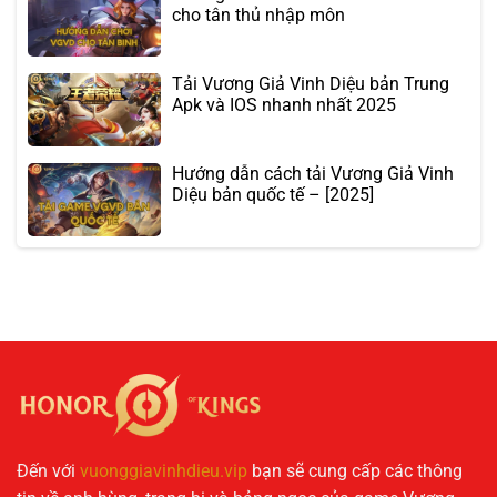
cho tân thủ nhập môn
Tải Vương Giả Vinh Diệu bản Trung
Apk và IOS nhanh nhất 2025
Hướng dẫn cách tải Vương Giả Vinh
Diệu bản quốc tế – [2025]
Đến với
vuonggiavinhdieu.vip
bạn sẽ cung cấp các thông