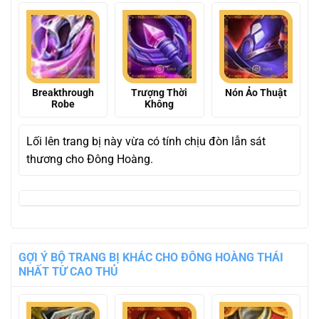
Breakthrough
Trượng Thời
Nón Ảo Thuật
Robe
Không
Lối lên trang bị này vừa có tính chịu đòn lẫn sát
thương cho Đông Hoàng.
GỢI Ý BỘ TRANG BỊ KHÁC CHO ĐÔNG HOÀNG THÁI
NHẤT TỪ CAO THỦ