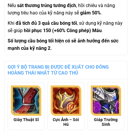
Nếu
sát thương trúng tướng địch
, hồi chiêu và năng
lượng tiêu hao của kỹ năng này sẽ
giảm 50%
.
Khi
đã tích đủ 3 quả cầu bóng tối
, sử dụng kỹ năng này
sẽ giúp
hồi phục 150 (+60% Công phép) Máu
.
Số lượng cầu bóng tối hiện có sẽ ảnh hưởng đến sức
mạnh của kỹ năng 2.
GỢI Ý BỘ TRANG BỊ ĐƯỢC ĐỀ XUẤT CHO ĐÔNG
HOÀNG THÁI NHẤT TỪ CAO THỦ
Giày Thuật Sĩ
Cực Ảnh – Sói
Giáp Trường
Hú
Sinh