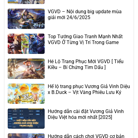
VGVD – Nội dung big update mùa
giải mới 24/6/2025
Top Tướng Giao Tranh Mạnh Nhất
VGVD Ở Từng Vị Trí Trong Game
Hé Lộ Trang Phục Mới VGVD [ Tiểu
Kiều – Bí Chứng Tìm Dấu ]
Hế lộ trang phục Vương Giả Vinh Diệu
x B.Duck – Vịt Vàng Phiêu Lưu Ký
Hướng dẫn cài đặt Vương Giả Vinh
Diệu Việt hóa mới nhất [2025]
Hướng dẫn cách chơi VGVD cơ bản