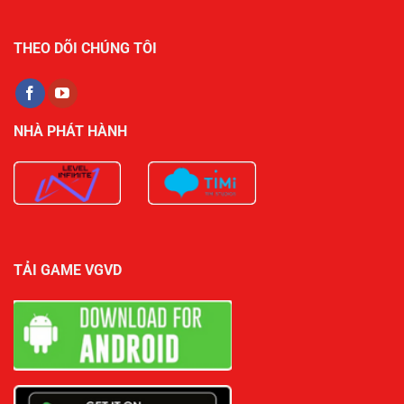
THEO DÕI CHÚNG TÔI
NHÀ PHÁT HÀNH
TẢI GAME VGVD