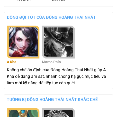
ĐỒNG ĐỘI TỐT CỦA ĐÔNG HOÀNG THÁI NHẤT
A Kha
Marco Polo
Khống chế ổn định của Đông Hoàng Thái Nhất giúp A
Kha dễ dàng ám sát, nhanh chóng hạ gục mục tiêu và
làm mới kỹ năng để tiếp tục càn quét.
TƯỚNG BỊ ĐÔNG HOÀNG THÁI NHẤT KHẮC CHẾ