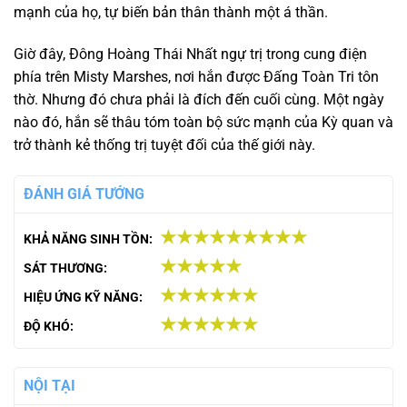
mạnh của họ, tự biến bản thân thành một á thần.
Giờ đây, Đông Hoàng Thái Nhất ngự trị trong cung điện
phía trên Misty Marshes, nơi hắn được Đấng Toàn Tri tôn
thờ. Nhưng đó chưa phải là đích đến cuối cùng. Một ngày
nào đó, hắn sẽ thâu tóm toàn bộ sức mạnh của Kỳ quan và
trở thành kẻ thống trị tuyệt đối của thế giới này.
ĐÁNH GIÁ TƯỚNG
★★★★★★★★★
KHẢ NĂNG SINH TỒN:
★★★★★
SÁT THƯƠNG:
★★★★★★
HIỆU ỨNG KỸ NĂNG:
★★★★★★
ĐỘ KHÓ:
NỘI TẠI