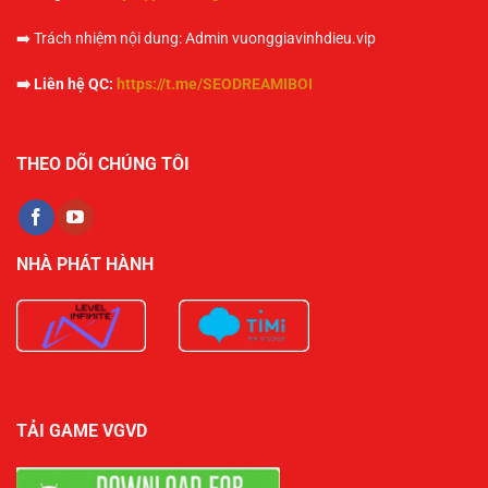
➡️ Trách nhiệm nội dung: Admin vuonggiavinhdieu.vip
➡️ Liên hệ QC:
https://t.me/SEODREAMIBOI
THEO DÕI CHÚNG TÔI
NHÀ PHÁT HÀNH
TẢI GAME VGVD