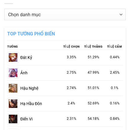
Danh
mục
TOP TƯỚNG PHỔ BIẾN
TƯỚNG
TỈ LỆ CHỌN
TỈ LỆ THẮNG
TỈ LỆ CẤM
Đát Kỷ
3.35%
51.29%
0.44%
Ảnh
2.75%
47.99%
2.45%
Hậu Nghệ
2.74%
51.01%
0.1%
Hạ Hầu Đôn
2.4%
52.69%
0.16%
Điển Vi
2.31%
54.18%
0.84%