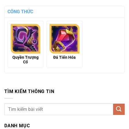
CÔNG THỨC
Quyền Trượng
Đá Tiến Hóa
Cổ
TÌM KIẾM THÔNG TIN
DANH MỤC