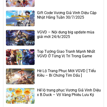
Gift Code Vương Giả Vinh Diệu Cập
Nhật Hằng Tuần 30/7/2025
VGVD – Nội dung big update mùa
giải mới 24/6/2025
Top Tướng Giao Tranh Mạnh Nhất
VGVD Ở Từng Vị Trí Trong Game
Hé Lộ Trang Phục Mới VGVD [ Tiểu
Kiều – Bí Chứng Tìm Dấu ]
Hế lộ trang phục Vương Giả Vinh Diệu
x B.Duck – Vịt Vàng Phiêu Lưu Ký