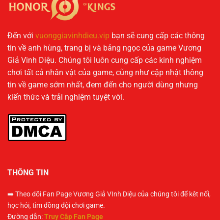
Đến với
vuonggiavinhdieu.vip
bạn sẽ cung cấp các thông
tin về anh hùng, trang bị và bảng ngọc của game Vương
Giả Vinh Diệu. Chúng tôi luôn cung cấp các kinh nghiệm
chơi tất cả nhân vật của game, cũng như cập nhật thông
tin về game sớm nhất, đem đến cho người dùng nhưng
kiến thức và trải nghiệm tuyệt vời.
THÔNG TIN
➡️ Theo dõi Fan Page Vương Giả VInh Diệu của chúng tôi để kêt nối,
học hỏi, tìm đồng đội chơi game.
Đường dẫn:
Truy Cập Fan Page