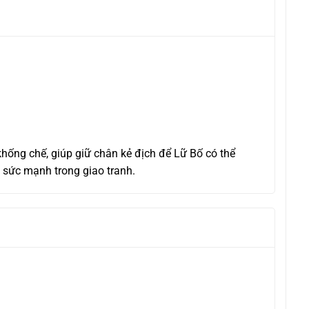
hống chế, giúp giữ chân kẻ địch để Lữ Bố có thể
a sức mạnh trong giao tranh.