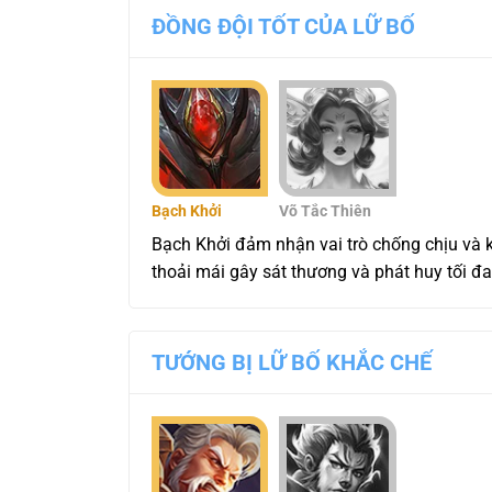
ĐỒNG ĐỘI TỐT CỦA LỮ BỐ
Bạch Khởi
Võ Tắc Thiên
Bạch Khởi đảm nhận vai trò chống chịu và k
thoải mái gây sát thương và phát huy tối đ
TƯỚNG BỊ LỮ BỐ KHẮC CHẾ