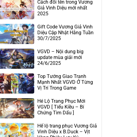
Cách đổi tên trong Vương
Giả Vinh Diệu mới nhất
2025
Gift Code Vương Giả Vinh
Diệu Cập Nhật Hằng Tuần
30/7/2025
VGVD – Nội dung big
update mùa giải mới
24/6/2025
Top Tướng Giao Tranh
Mạnh Nhất VGVD Ở Từng
Vị Trí Trong Game
Hé Lộ Trang Phục Mới
VGVD [ Tiểu Kiều – Bí
Chứng Tìm Dấu ]
Hế lộ trang phục Vương Giả
Vinh Diệu x B.Duck – Vịt