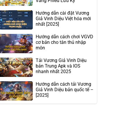
Vàng Phiêu Lưu Ký
Hướng dẫn cài đặt Vương
Giả Vinh Diệu Việt hóa mới
nhất [2025]
Hướng dẫn cách chơi VGVD
cơ bản cho tân thủ nhập
môn
Tải Vương Giả Vinh Diệu
bản Trung Apk và IOS
nhanh nhất 2025
Hướng dẫn cách tải Vương
Giả Vinh Diệu bản quốc tế –
[2025]