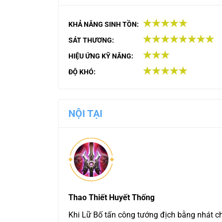
★★★★★
KHẢ NĂNG SINH TỒN:
★★★★★★★★
SÁT THƯƠNG:
★★★
HIỆU ỨNG KỸ NĂNG:
★★★★★
ĐỘ KHÓ:
NỘI TẠI
Thao Thiết Huyết Thống
Khi Lữ Bố tấn công tướng địch bằng nhát 