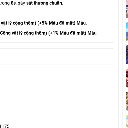
 trong
8s
, gây
sát thương chuẩn
.
vật lý cộng thêm) (+5% Máu đã mất) Máu
.
Công vật lý cộng thêm) (+1% Máu đã mất) Máu
.
 1175