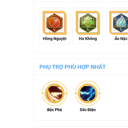
Hồng Nguyệt
Hư Không
Ẩn Nặc
PHỤ TRỢ PHÙ HỢP NHẤT
Bộc Phá
Sốc Điện