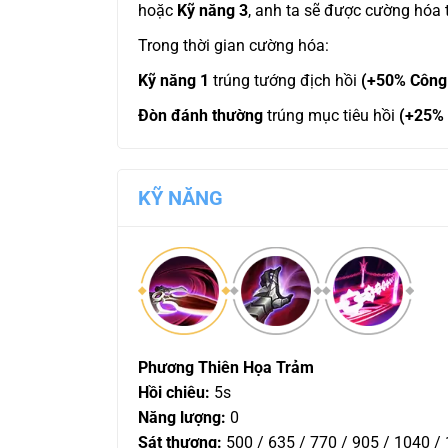
hoặc
Kỹ năng 3
, anh ta sẽ được cường hóa
Trong thời gian cường hóa:
Kỹ năng 1
trúng tướng địch hồi
(+50% Công 
Đòn đánh thường
trúng mục tiêu hồi
(+25% 
KỸ NĂNG
Phương Thiên Họa Trảm
Hồi chiêu:
5s
Năng lượng:
0
Sát thương:
500 / 635 / 770 / 905 / 1040 /