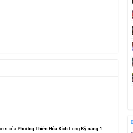
chém của
Phương Thiên Hỏa Kích
trong
Kỹ năng 1