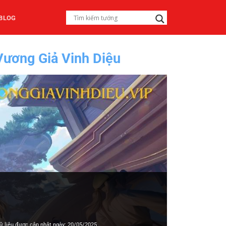
BLOG
Vương Giả Vinh Diệu
ữ liệu được cập nhật ngày: 20/05/2025