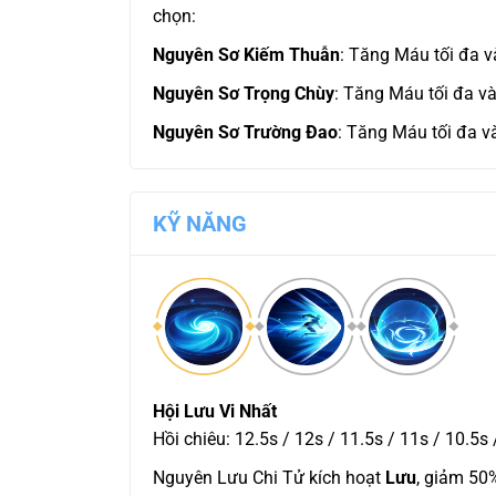
chọn:
Nguyên Sơ Kiếm Thuẫn
: Tăng Máu tối đa v
Nguyên Sơ Trọng Chùy
: Tăng Máu tối đa và
Nguyên Sơ Trường Đao
: Tăng Máu tối đa v
KỸ NĂNG
Hội Lưu Vi Nhất
Hồi chiêu: 12.5s / 12s / 11.5s / 11s / 10.5s 
Nguyên Lưu Chi Tử kích hoạt
Lưu
, giảm 50