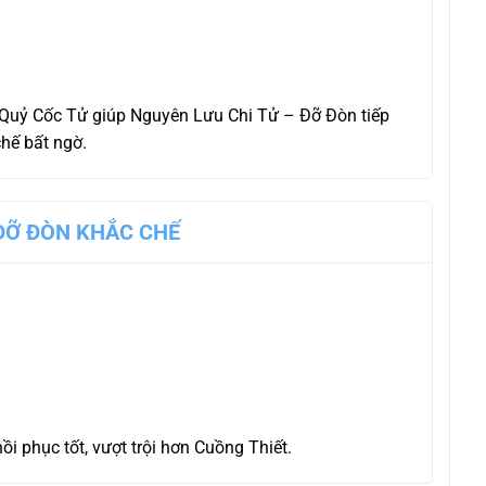
 Quỷ Cốc Tử giúp Nguyên Lưu Chi Tử – Đỡ Đòn tiếp
hế bất ngờ.
 ĐỠ ĐÒN KHẮC CHẾ
 phục tốt, vượt trội hơn Cuồng Thiết.