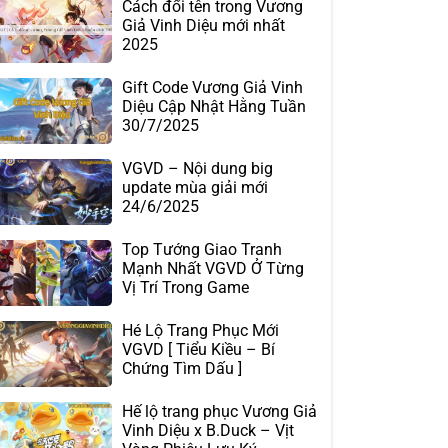
Cách đổi tên trong Vương
Giả Vinh Diệu mới nhất
2025
Gift Code Vương Giả Vinh
Diệu Cập Nhật Hằng Tuần
30/7/2025
VGVD – Nội dung big
update mùa giải mới
24/6/2025
Top Tướng Giao Tranh
Mạnh Nhất VGVD Ở Từng
Vị Trí Trong Game
Hé Lộ Trang Phục Mới
VGVD [ Tiểu Kiều – Bí
Chứng Tìm Dấu ]
Hế lộ trang phục Vương Giả
Vinh Diệu x B.Duck – Vịt