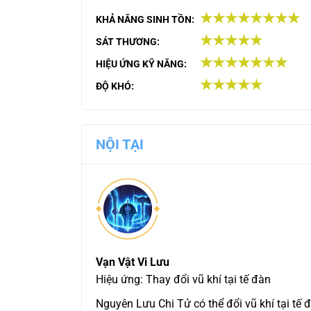
★★★★★★★★
KHẢ NĂNG SINH TỒN:
★★★★★
SÁT THƯƠNG:
★★★★★★★
HIỆU ỨNG KỸ NĂNG:
★★★★★
ĐỘ KHÓ:
NỘI TẠI
Vạn Vật Vi Lưu
Hiệu ứng: Thay đổi vũ khí tại tế đàn
Nguyên Lưu Chi Tử có thể đổi vũ khí tại tế 