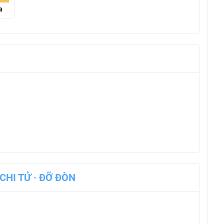
a
CHI TỬ · ĐỠ ĐÒN