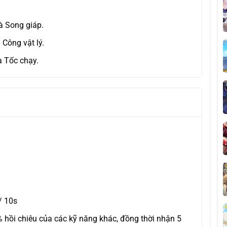
à Song giáp.
 Công vật lý.
à Tốc chạy.
/ 10s
% hồi chiêu của các kỹ năng khác, đồng thời nhận 5