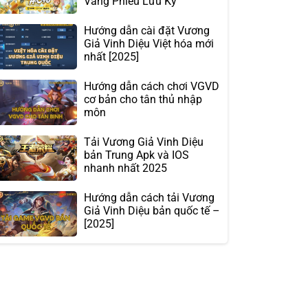
Vàng Phiêu Lưu Ký
Hướng dẫn cài đặt Vương
Giả Vinh Diệu Việt hóa mới
nhất [2025]
Hướng dẫn cách chơi VGVD
cơ bản cho tân thủ nhập
môn
Tải Vương Giả Vinh Diệu
bản Trung Apk và IOS
nhanh nhất 2025
Hướng dẫn cách tải Vương
Giả Vinh Diệu bản quốc tế –
[2025]