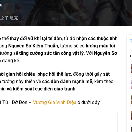
ầu
 元流之子·坦克
ó thể
thay đổi vũ khí tại tế đàn
, từ đó
nhận các thuộc tính
dụng
Nguyên Sơ Kiếm Thuẫn
, tướng sẽ có
lượng máu tối
 tướng sẽ
tăng cường sức tấn công vật lý
. Với
Nguyên Sơ
T
n đáng kể.
ời gian hồi chiêu
,
phục hồi thể lực
, đồng thời gây
sát
a tướng này thiên về
các đòn đánh mạnh mẽ
, kèm theo
hịu và kiểm soát cục diện giao tranh
.
i Tử · Đỡ Đòn –
Vương Giả Vinh Diệu
ở dưới đây