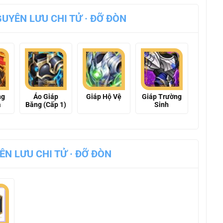
UYÊN LƯU CHI TỬ · ĐỠ ĐÒN
ng
Áo Giáp
Giáp Hộ Vệ
Giáp Trường
a
Băng (Cấp 1)
Sinh
N LƯU CHI TỬ · ĐỠ ĐÒN