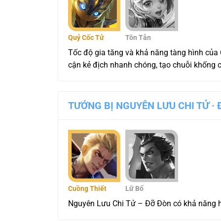
Quỷ Cốc Tử
Tôn Tẫn
Tốc độ gia tăng và khả năng tàng hình của
cận kẻ địch nhanh chóng, tạo chuỗi khống c
TƯỚNG BỊ NGUYÊN LƯU CHI TỬ ·
Cuồng Thiết
Lữ Bố
Nguyên Lưu Chi Tử – Đỡ Đòn có khả năng hồi