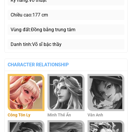
Kỹ năng
Võ thuật
Chiều cao
177 cm
Vùng đất
Đồng bằng trung tâm
Danh tính
Võ sĩ bậc thầy
CHARACTER RELATIONSHIP
Công Tôn Ly
Minh Thế Ẩn
Vân Anh