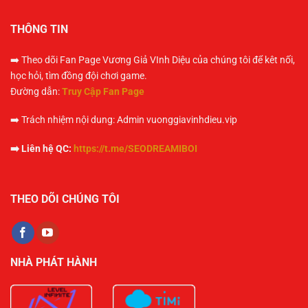
THÔNG TIN
➡️ Theo dõi Fan Page Vương Giả VInh Diệu của chúng tôi để kêt nối,
học hỏi, tìm đồng đội chơi game.
Đường dẫn:
Truy Cập Fan Page
➡️ Trách nhiệm nội dung: Admin vuonggiavinhdieu.vip
➡️ Liên hệ QC:
https://t.me/SEODREAMIBOI
THEO DÕI CHÚNG TÔI
NHÀ PHÁT HÀNH