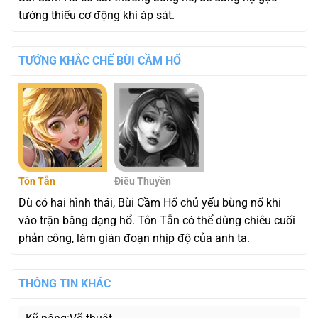
tướng thiếu cơ động khi áp sát.
TƯỚNG KHẮC CHẾ BÙI CẦM HỔ
Tôn Tẫn
Điêu Thuyền
Dù có hai hình thái, Bùi Cầm Hổ chủ yếu bùng nổ khi
vào trận bằng dạng hổ. Tôn Tẫn có thể dùng chiêu cuối
phản công, làm gián đoạn nhịp độ của anh ta.
THÔNG TIN KHÁC