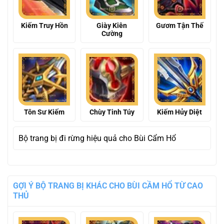
Kiếm Truy Hồn
Giày Kiên
Gươm Tận Thế
Cường
Tôn Sư Kiếm
Chùy Tinh Túy
Kiếm Hủy Diệt
Bộ trang bị đi rừng hiệu quả cho Bùi Cẩm Hổ
GỢI Ý BỘ TRANG BỊ KHÁC CHO BÙI CẦM HỔ TỪ CAO
THỦ