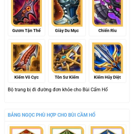
Gươm Tận Thế
Giày Du Mục
Chiến Rìu
Kiếm Vô Cực
Tôn Sư Kiếm
Kiếm Hủy Diệt
Bộ trang bị đi đường đơn khỏe cho Bùi Cẩm Hổ
BẢNG NGỌC PHÙ HỢP CHO BÙI CẦM HỔ