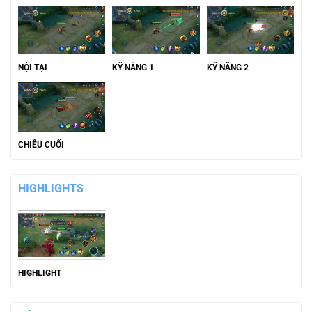
NỘI TẠI
KỸ NĂNG 1
KỸ NĂNG 2
CHIÊU CUỐI
HIGHLIGHTS
HIGHLIGHT