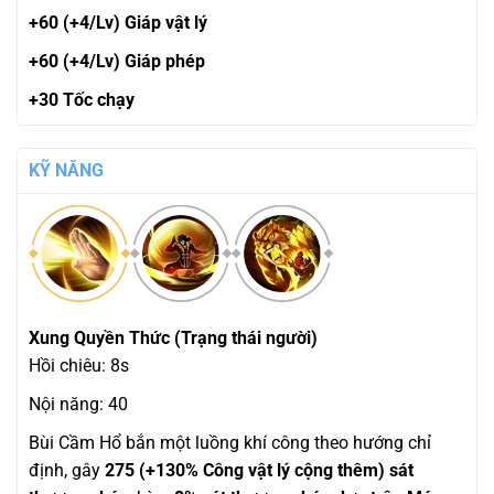
+60 (+4/Lv) Giáp vật lý
+60 (+4/Lv) Giáp phép
+30 Tốc chạy
KỸ NĂNG
Xung Quyền Thức (Trạng thái người)
Hồi chiêu: 8s
Nội năng: 40
Bùi Cầm Hổ bắn một luồng khí công theo hướng chỉ
định, gây
275 (+130% Công vật lý cộng thêm) sát