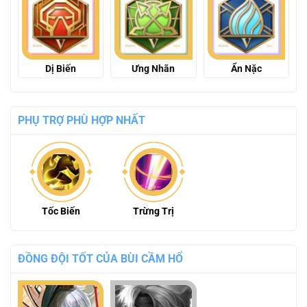
Dị Biến
Ưng Nhãn
Ẩn Nặc
PHỤ TRỢ PHÙ HỢP NHẤT
Tốc Biến
Trừng Trị
ĐỒNG ĐỘI TỐT CỦA BÙI CẦM HỔ