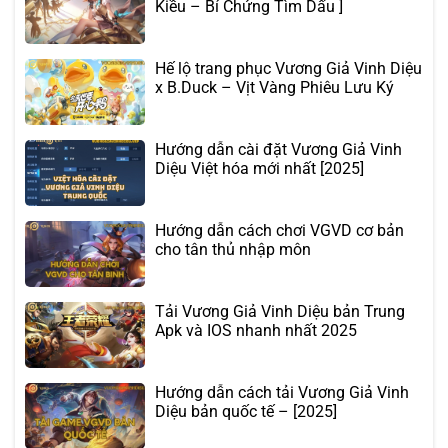
Kiều – Bí Chứng Tìm Dấu ]
Hế lộ trang phục Vương Giả Vinh Diệu
x B.Duck – Vịt Vàng Phiêu Lưu Ký
Hướng dẫn cài đặt Vương Giả Vinh
Diệu Việt hóa mới nhất [2025]
Hướng dẫn cách chơi VGVD cơ bản
cho tân thủ nhập môn
Tải Vương Giả Vinh Diệu bản Trung
Apk và IOS nhanh nhất 2025
Hướng dẫn cách tải Vương Giả Vinh
Diệu bản quốc tế – [2025]