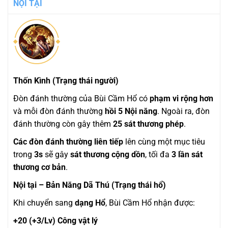
NỘI TẠI
Thốn Kình (Trạng thái người)
Đòn đánh thường của Bùi Cầm Hổ có
phạm vi rộng hơn
và mỗi đòn đánh thường
hồi 5 Nội năng
. Ngoài ra, đòn
đánh thường còn gây thêm
25 sát thương phép
.
Các đòn đánh thường liên tiếp
lên cùng một mục tiêu
trong
3s
sẽ gây
sát thương cộng dồn
, tối đa
3 lần sát
thương cơ bản
.
Nội tại – Bản Năng Dã Thú (Trạng thái hổ)
Khi chuyển sang
dạng Hổ
, Bùi Cầm Hổ nhận được:
+20 (+3/Lv) Công vật lý