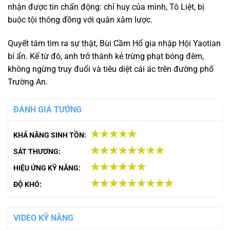
nhận được tin chấn động: chỉ huy của mình, Tô Liệt, bị
buộc tội thông đồng với quân xâm lược.
Quyết tâm tìm ra sự thật, Bùi Cầm Hổ gia nhập Hội Yaotian
bí ẩn. Kể từ đó, anh trở thành kẻ trừng phạt bóng đêm,
không ngừng truy đuổi và tiêu diệt cái ác trên đường phố
Trường An.
ĐÁNH GIÁ TƯỚNG
★★★★★
KHẢ NĂNG SINH TỒN:
★★★★★★★★
SÁT THƯƠNG:
★★★★★★
HIỆU ỨNG KỸ NĂNG:
★★★★★★★★★
ĐỘ KHÓ:
VIDEO KỸ NĂNG