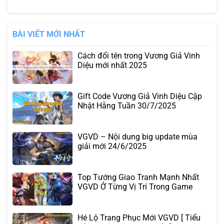
BÀI VIẾT MỚI NHẤT
Cách đổi tên trong Vương Giả Vinh
Diệu mới nhất 2025
Gift Code Vương Giả Vinh Diệu Cập
Nhật Hằng Tuần 30/7/2025
VGVD – Nội dung big update mùa
giải mới 24/6/2025
Top Tướng Giao Tranh Mạnh Nhất
VGVD Ở Từng Vị Trí Trong Game
Hé Lộ Trang Phục Mới VGVD [ Tiểu