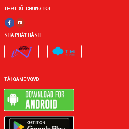
THEO DÕI CHÚNG TÔI
NHÀ PHÁT HÀNH
TẢI GAME VGVD