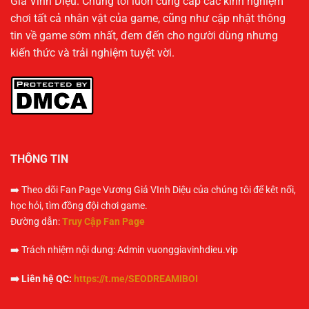
Giả Vinh Diệu. Chúng tôi luôn cung cấp các kinh nghiệm
chơi tất cả nhân vật của game, cũng như cập nhật thông
tin về game sớm nhất, đem đến cho người dùng nhưng
kiến thức và trải nghiệm tuyệt vời.
THÔNG TIN
➡️ Theo dõi Fan Page Vương Giả VInh Diệu của chúng tôi để kêt nối,
học hỏi, tìm đồng đội chơi game.
Đường dẫn:
Truy Cập Fan Page
➡️ Trách nhiệm nội dung: Admin vuonggiavinhdieu.vip
➡️ Liên hệ QC:
https://t.me/SEODREAMIBOI