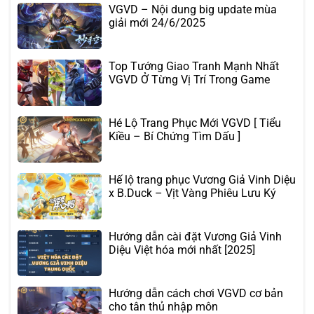
VGVD – Nội dung big update mùa
giải mới 24/6/2025
Top Tướng Giao Tranh Mạnh Nhất
VGVD Ở Từng Vị Trí Trong Game
Hé Lộ Trang Phục Mới VGVD [ Tiểu
Kiều – Bí Chứng Tìm Dấu ]
Hế lộ trang phục Vương Giả Vinh Diệu
x B.Duck – Vịt Vàng Phiêu Lưu Ký
Hướng dẫn cài đặt Vương Giả Vinh
Diệu Việt hóa mới nhất [2025]
Hướng dẫn cách chơi VGVD cơ bản
cho tân thủ nhập môn