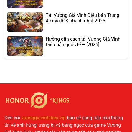
Tải Vương Giả Vinh Diệu bản Trung
Apk và IOS nhanh nhất 2025
Hướng dẫn cách tải Vương Giả Vinh
Diệu bản quốc tế – [2025]
Đến với
vuonggiavinhdieu.vip
bạn sẽ cung cấp các thông
tin về anh hùng, trang bị và bảng ngọc của game Vương