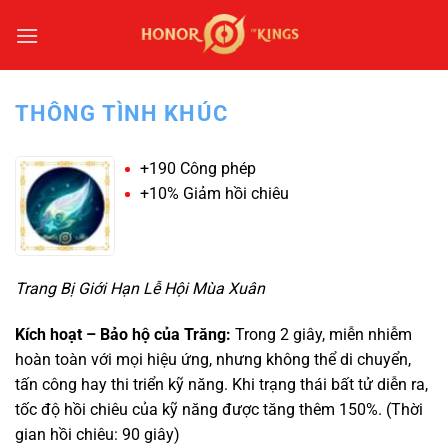
Bỏ
qua
nội
dung
THÔNG TÌNH KHÚC
+190 Công phép
+10% Giảm hồi chiêu
Trang Bị Giới Hạn Lễ Hội Mùa Xuân
Kích hoạt – Bảo hộ của Trăng:
Trong 2 giây, miễn nhiễm
hoàn toàn với mọi hiệu ứng, nhưng không thể di chuyển,
tấn công hay thi triển kỹ năng. Khi trạng thái bất tử diễn ra,
tốc độ hồi chiêu của kỹ năng được tăng thêm 150%. (Thời
gian hồi chiêu: 90 giây)