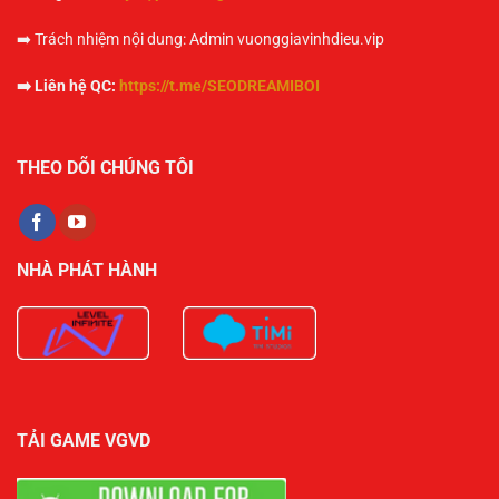
➡️ Trách nhiệm nội dung: Admin vuonggiavinhdieu.vip
➡️ Liên hệ QC:
https://t.me/SEODREAMIBOI
THEO DÕI CHÚNG TÔI
NHÀ PHÁT HÀNH
TẢI GAME VGVD