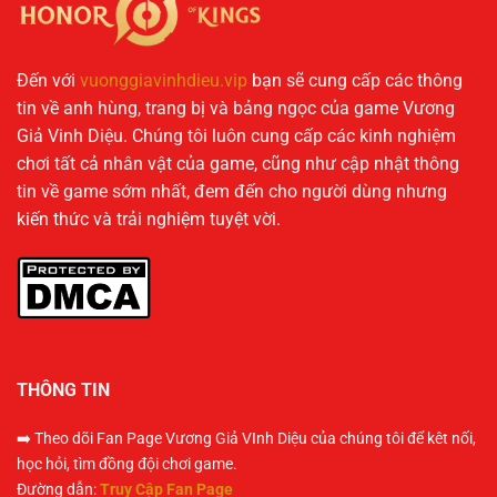
Đến với
vuonggiavinhdieu.vip
bạn sẽ cung cấp các thông
tin về anh hùng, trang bị và bảng ngọc của game Vương
Giả Vinh Diệu. Chúng tôi luôn cung cấp các kinh nghiệm
chơi tất cả nhân vật của game, cũng như cập nhật thông
tin về game sớm nhất, đem đến cho người dùng nhưng
kiến thức và trải nghiệm tuyệt vời.
THÔNG TIN
➡️ Theo dõi Fan Page Vương Giả VInh Diệu của chúng tôi để kêt nối,
học hỏi, tìm đồng đội chơi game.
Đường dẫn:
Truy Cập Fan Page