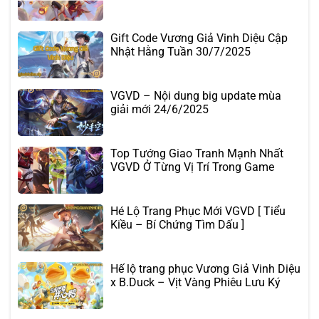
Gift Code Vương Giả Vinh Diệu Cập
Nhật Hằng Tuần 30/7/2025
VGVD – Nội dung big update mùa
giải mới 24/6/2025
Top Tướng Giao Tranh Mạnh Nhất
VGVD Ở Từng Vị Trí Trong Game
Hé Lộ Trang Phục Mới VGVD [ Tiểu
Kiều – Bí Chứng Tìm Dấu ]
Hế lộ trang phục Vương Giả Vinh Diệu
x B.Duck – Vịt Vàng Phiêu Lưu Ký