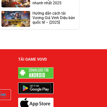
nhanh nhất 2025
Hướng dẫn cách tải
Vương Giả Vinh Diệu bản
quốc tế – [2025]
TẢI GAME VGVD