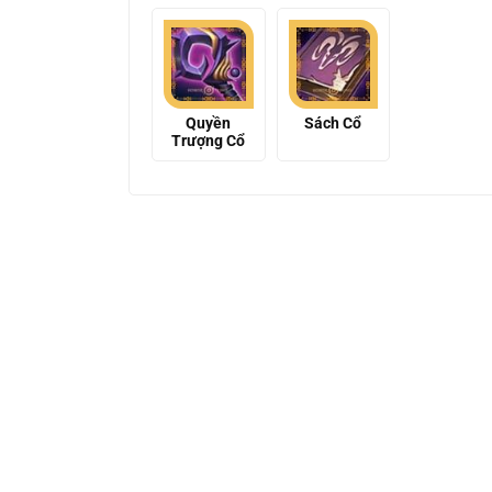
Quyền
Sách Cổ
Trượng Cổ