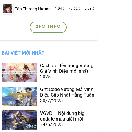
Tôn Thượng Hương
1.94%
47.02%
0.03%
XEM THÊM
BÀI VIẾT MỚI NHẤT
Cách đổi tên trong Vương
Giả Vinh Diệu mới nhất
2025
Gift Code Vương Giả Vinh
Diệu Cập Nhật Hằng Tuần
30/7/2025
VGVD – Nội dung big
update mùa giải mới
24/6/2025