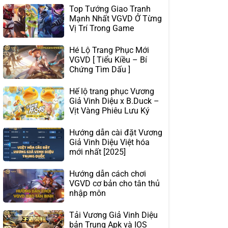
Top Tướng Giao Tranh
Mạnh Nhất VGVD Ở Từng
Vị Trí Trong Game
Hé Lộ Trang Phục Mới
VGVD [ Tiểu Kiều – Bí
Chứng Tìm Dấu ]
Hế lộ trang phục Vương
Giả Vinh Diệu x B.Duck –
Vịt Vàng Phiêu Lưu Ký
Hướng dẫn cài đặt Vương
Giả Vinh Diệu Việt hóa
mới nhất [2025]
Hướng dẫn cách chơi
VGVD cơ bản cho tân thủ
nhập môn
Tải Vương Giả Vinh Diệu
bản Trung Apk và IOS