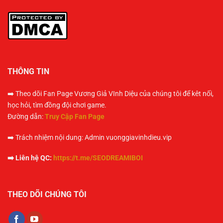
THÔNG TIN
➡️ Theo dõi Fan Page Vương Giả VInh Diệu của chúng tôi để kêt nối,
học hỏi, tìm đồng đội chơi game.
Đường dẫn:
Truy Cập Fan Page
➡️ Trách nhiệm nội dung: Admin vuonggiavinhdieu.vip
➡️ Liên hệ QC:
https://t.me/SEODREAMIBOI
THEO DÕI CHÚNG TÔI