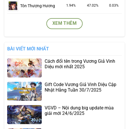
Tôn Thượng Hương
1.94%
47.02%
0.03%
XEM THÊM
BÀI VIẾT MỚI NHẤT
Cách đổi tên trong Vương Giả Vinh
Diệu mới nhất 2025
Gift Code Vương Giả Vinh Diệu Cập
Nhật Hằng Tuần 30/7/2025
VGVD – Nội dung big update mùa
giải mới 24/6/2025