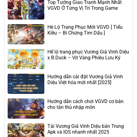
Top Tướng Giao Tranh Mạnh Nhất
VGVD Ở Từng Vị Trí Trong Game
Hé Lộ Trang Phục Mới VGVD [ Tiểu
Kiều – Bí Chứng Tìm Dấu ]
Hế lộ trang phục Vương Giả Vinh Diệu
x B.Duck – Vịt Vàng Phiêu Lưu Ký
Hướng dẫn cài đặt Vương Giả Vinh
Diệu Việt hóa mới nhất [2025]
Hướng dẫn cách chơi VGVD cơ bản
cho tân thủ nhập môn
Tải Vương Giả Vinh Diệu bản Trung
Apk và IOS nhanh nhất 2025