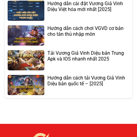
Hướng dẫn cài đặt Vương Giả Vinh
Diệu Việt hóa mới nhất [2025]
Hướng dẫn cách chơi VGVD cơ bản
cho tân thủ nhập môn
Tải Vương Giả Vinh Diệu bản Trung
Apk và IOS nhanh nhất 2025
Hướng dẫn cách tải Vương Giả Vinh
Diệu bản quốc tế – [2025]