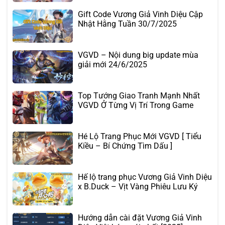
Gift Code Vương Giả Vinh Diệu Cập
Nhật Hằng Tuần 30/7/2025
VGVD – Nội dung big update mùa
giải mới 24/6/2025
Top Tướng Giao Tranh Mạnh Nhất
VGVD Ở Từng Vị Trí Trong Game
Hé Lộ Trang Phục Mới VGVD [ Tiểu
Kiều – Bí Chứng Tìm Dấu ]
Hế lộ trang phục Vương Giả Vinh Diệu
x B.Duck – Vịt Vàng Phiêu Lưu Ký
Hướng dẫn cài đặt Vương Giả Vinh