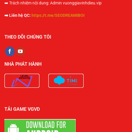
➡️ Trách nhiệm nội dung: Admin vuonggiavinhdieu.vip
➡️ Liên hệ QC:
https://t.me/SEODREAMIBOI
THEO DÕI CHÚNG TÔI
NHÀ PHÁT HÀNH
TẢI GAME VGVD