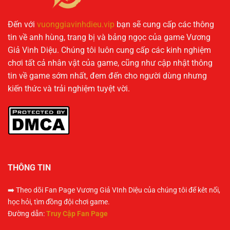
Đến với
vuonggiavinhdieu.vip
bạn sẽ cung cấp các thông
tin về anh hùng, trang bị và bảng ngọc của game Vương
Giả Vinh Diệu. Chúng tôi luôn cung cấp các kinh nghiệm
chơi tất cả nhân vật của game, cũng như cập nhật thông
tin về game sớm nhất, đem đến cho người dùng nhưng
kiến thức và trải nghiệm tuyệt vời.
THÔNG TIN
➡️ Theo dõi Fan Page Vương Giả VInh Diệu của chúng tôi để kêt nối,
học hỏi, tìm đồng đội chơi game.
Đường dẫn:
Truy Cập Fan Page