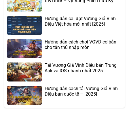
x B.Duck – Vịt Vàng Phiêu Lưu Ký
Hướng dẫn cài đặt Vương Giả Vinh
Diệu Việt hóa mới nhất [2025]
Hướng dẫn cách chơi VGVD cơ bản
cho tân thủ nhập môn
Tải Vương Giả Vinh Diệu bản Trung
Apk và IOS nhanh nhất 2025
Hướng dẫn cách tải Vương Giả Vinh
Diệu bản quốc tế – [2025]