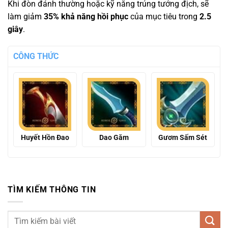
Khi đòn đánh thường hoặc kỹ năng trúng tướng địch, sẽ
làm giảm
35% khả năng hồi phục
của mục tiêu trong
2.5
giây
.
CÔNG THỨC
Huyết Hồn Đao
Dao Găm
Gươm Sấm Sét
TÌM KIẾM THÔNG TIN