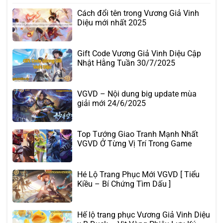
Cách đổi tên trong Vương Giả Vinh
Diệu mới nhất 2025
Gift Code Vương Giả Vinh Diệu Cập
Nhật Hằng Tuần 30/7/2025
VGVD – Nội dung big update mùa
giải mới 24/6/2025
Top Tướng Giao Tranh Mạnh Nhất
VGVD Ở Từng Vị Trí Trong Game
Hé Lộ Trang Phục Mới VGVD [ Tiểu
Kiều – Bí Chứng Tìm Dấu ]
Hế lộ trang phục Vương Giả Vinh Diệu