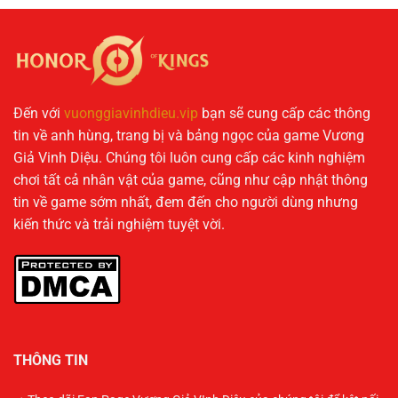
Đến với
vuonggiavinhdieu.vip
bạn sẽ cung cấp các thông
tin về anh hùng, trang bị và bảng ngọc của game Vương
Giả Vinh Diệu. Chúng tôi luôn cung cấp các kinh nghiệm
chơi tất cả nhân vật của game, cũng như cập nhật thông
tin về game sớm nhất, đem đến cho người dùng nhưng
kiến thức và trải nghiệm tuyệt vời.
THÔNG TIN