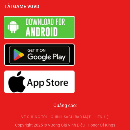
TẢI GAME VGVD
Quảng cáo:
VỀ CHÚNG TÔI
CHÍNH SÁCH BẢO MẬT
LIÊN HỆ
Copyright 2025 © Vương Giả Vinh Diệu - Honor Of Kings