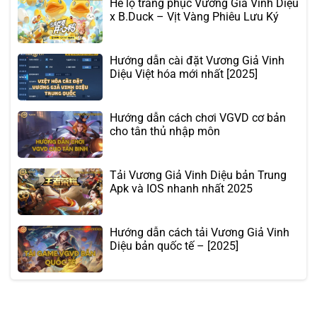
Hế lộ trang phục Vương Giả Vinh Diệu
x B.Duck – Vịt Vàng Phiêu Lưu Ký
Hướng dẫn cài đặt Vương Giả Vinh
Diệu Việt hóa mới nhất [2025]
Hướng dẫn cách chơi VGVD cơ bản
cho tân thủ nhập môn
Tải Vương Giả Vinh Diệu bản Trung
Apk và IOS nhanh nhất 2025
Hướng dẫn cách tải Vương Giả Vinh
Diệu bản quốc tế – [2025]