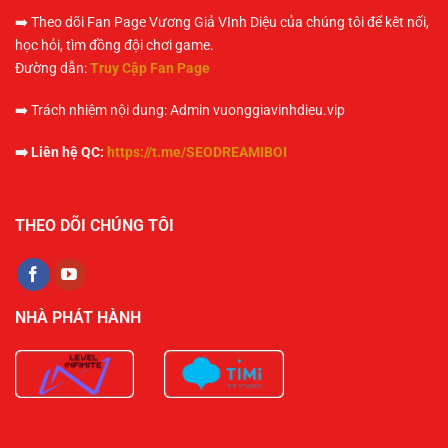
➡️ Theo dõi Fan Page Vương Giả VInh Diệu của chúng tôi để kêt nối,
học hỏi, tìm đồng đội chơi game.
Đường dẫn:
Truy Cập Fan Page
➡️ Trách nhiệm nội dung: Admin vuonggiavinhdieu.vip
➡️ Liên hệ QC:
https://t.me/SEODREAMIBOI
THEO DÕI CHÚNG TÔI
NHÀ PHÁT HÀNH