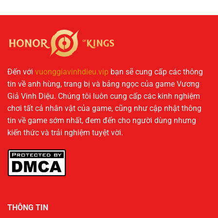
Đến với
vuonggiavinhdieu.vip
bạn sẽ cung cấp các thông
tin về anh hùng, trang bị và bảng ngọc của game Vương
Giả Vinh Diệu. Chúng tôi luôn cung cấp các kinh nghiệm
chơi tất cả nhân vật của game, cũng như cập nhật thông
tin về game sớm nhất, đem đến cho người dùng nhưng
kiến thức và trải nghiệm tuyệt vời.
THÔNG TIN