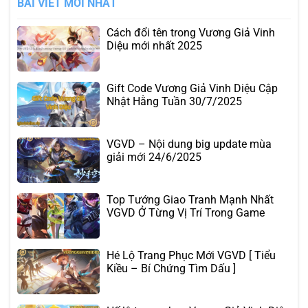
BÀI VIẾT MỚI NHẤT
Cách đổi tên trong Vương Giả Vinh
Diệu mới nhất 2025
Gift Code Vương Giả Vinh Diệu Cập
Nhật Hằng Tuần 30/7/2025
VGVD – Nội dung big update mùa
giải mới 24/6/2025
Top Tướng Giao Tranh Mạnh Nhất
VGVD Ở Từng Vị Trí Trong Game
Hé Lộ Trang Phục Mới VGVD [ Tiểu
Kiều – Bí Chứng Tìm Dấu ]