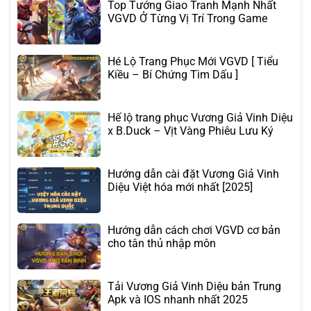
Top Tướng Giao Tranh Mạnh Nhất
VGVD Ở Từng Vị Trí Trong Game
Hé Lộ Trang Phục Mới VGVD [ Tiểu
Kiều – Bí Chứng Tìm Dấu ]
Hế lộ trang phục Vương Giả Vinh Diệu
x B.Duck – Vịt Vàng Phiêu Lưu Ký
Hướng dẫn cài đặt Vương Giả Vinh
Diệu Việt hóa mới nhất [2025]
Hướng dẫn cách chơi VGVD cơ bản
cho tân thủ nhập môn
Tải Vương Giả Vinh Diệu bản Trung
Apk và IOS nhanh nhất 2025