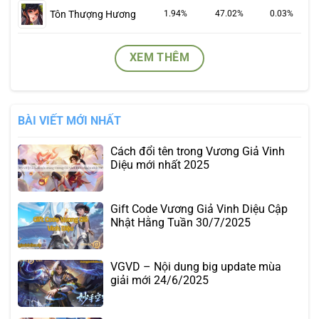
Tôn Thượng Hương
1.94%
47.02%
0.03%
XEM THÊM
BÀI VIẾT MỚI NHẤT
Cách đổi tên trong Vương Giả Vinh
Diệu mới nhất 2025
Gift Code Vương Giả Vinh Diệu Cập
Nhật Hằng Tuần 30/7/2025
VGVD – Nội dung big update mùa
giải mới 24/6/2025