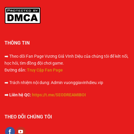
THÔNG TIN
➡️ Theo dõi Fan Page Vương Giả VInh Diệu của chúng tôi để kêt nối,
học hỏi, tìm đồng đội chơi game.
Đường dẫn:
Truy Cập Fan Page
➡️ Trách nhiệm nội dung: Admin vuonggiavinhdieu.vip
➡️ Liên hệ QC:
https://t.me/SEODREAMIBOI
THEO DÕI CHÚNG TÔI