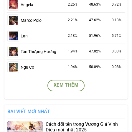
Angela
2.25%
48.63%
0.72%
Marco Polo
2.21%
47.62%
0.13%
Lan
2.13%
51.96%
5.71%
Tôn Thượng Hương
1.94%
47.02%
0.03%
Ngu Cơ
1.94%
50.09%
0.08%
XEM THÊM
BÀI VIẾT MỚI NHẤT
Cách đổi tên trong Vương Giả Vinh
Diệu mới nhất 2025