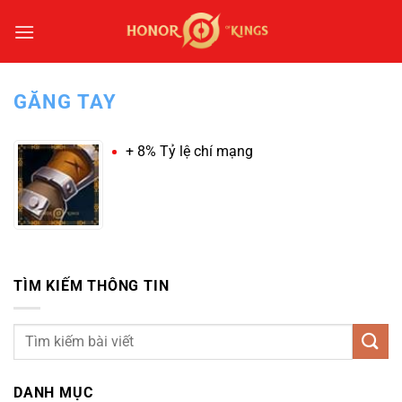
Bỏ
qua
nội
dung
GĂNG TAY
+ 8% Tỷ lệ chí mạng
TÌM KIẾM THÔNG TIN
DANH MỤC