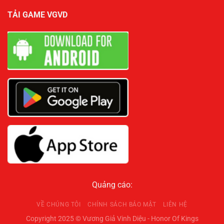
TẢI GAME VGVD
Quảng cáo:
VỀ CHÚNG TÔI
CHÍNH SÁCH BẢO MẬT
LIÊN HỆ
Copyright 2025 © Vương Giả Vinh Diệu - Honor Of Kings