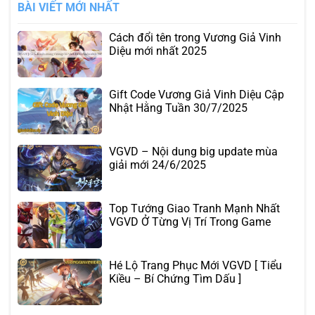
BÀI VIẾT MỚI NHẤT
Cách đổi tên trong Vương Giả Vinh
Diệu mới nhất 2025
Gift Code Vương Giả Vinh Diệu Cập
Nhật Hằng Tuần 30/7/2025
VGVD – Nội dung big update mùa
giải mới 24/6/2025
Top Tướng Giao Tranh Mạnh Nhất
VGVD Ở Từng Vị Trí Trong Game
Hé Lộ Trang Phục Mới VGVD [ Tiểu
Kiều – Bí Chứng Tìm Dấu ]