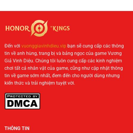
Đến với
vuonggiavinhdieu.vip
bạn sẽ cung cấp các thông
tin về anh hùng, trang bị và bảng ngọc của game Vương
Giả Vinh Diệu. Chúng tôi luôn cung cấp các kinh nghiệm
chơi tất cả nhân vật của game, cũng như cập nhật thông
tin về game sớm nhất, đem đến cho người dùng nhưng
kiến thức và trải nghiệm tuyệt vời.
THÔNG TIN