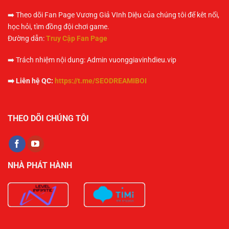
➡️ Theo dõi Fan Page Vương Giả VInh Diệu của chúng tôi để kêt nối,
học hỏi, tìm đồng đội chơi game.
Đường dẫn:
Truy Cập Fan Page
➡️ Trách nhiệm nội dung: Admin vuonggiavinhdieu.vip
➡️ Liên hệ QC:
https://t.me/SEODREAMIBOI
THEO DÕI CHÚNG TÔI
NHÀ PHÁT HÀNH