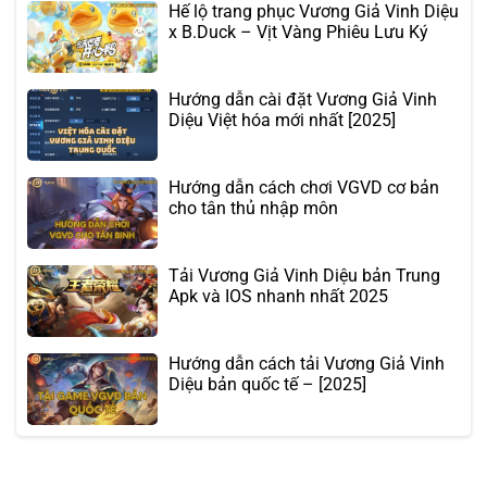
Hế lộ trang phục Vương Giả Vinh Diệu
x B.Duck – Vịt Vàng Phiêu Lưu Ký
Hướng dẫn cài đặt Vương Giả Vinh
Diệu Việt hóa mới nhất [2025]
Hướng dẫn cách chơi VGVD cơ bản
cho tân thủ nhập môn
Tải Vương Giả Vinh Diệu bản Trung
Apk và IOS nhanh nhất 2025
Hướng dẫn cách tải Vương Giả Vinh
Diệu bản quốc tế – [2025]