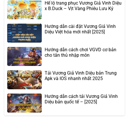
Hế lộ trang phục Vương Giả Vinh Diệu
x B.Duck – Vịt Vàng Phiêu Lưu Ký
Hướng dẫn cài đặt Vương Giả Vinh
Diệu Việt hóa mới nhất [2025]
Hướng dẫn cách chơi VGVD cơ bản
cho tân thủ nhập môn
Tải Vương Giả Vinh Diệu bản Trung
Apk và IOS nhanh nhất 2025
Hướng dẫn cách tải Vương Giả Vinh
Diệu bản quốc tế – [2025]