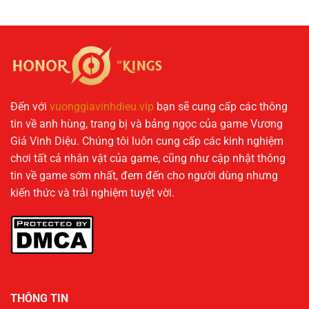
Đến với
vuonggiavinhdieu.vip
bạn sẽ cung cấp các thông
tin về anh hùng, trang bị và bảng ngọc của game Vương
Giả Vinh Diệu. Chúng tôi luôn cung cấp các kinh nghiệm
chơi tất cả nhân vật của game, cũng như cập nhật thông
tin về game sớm nhất, đem đến cho người dùng nhưng
kiến thức và trải nghiệm tuyệt vời.
THÔNG TIN