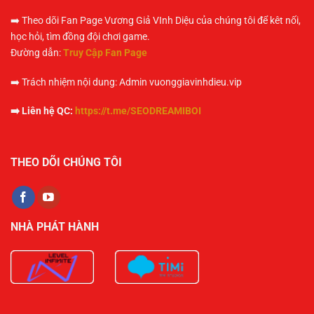
➡️ Theo dõi Fan Page Vương Giả VInh Diệu của chúng tôi để kêt nối,
học hỏi, tìm đồng đội chơi game.
Đường dẫn:
Truy Cập Fan Page
➡️ Trách nhiệm nội dung: Admin vuonggiavinhdieu.vip
➡️ Liên hệ QC:
https://t.me/SEODREAMIBOI
THEO DÕI CHÚNG TÔI
NHÀ PHÁT HÀNH