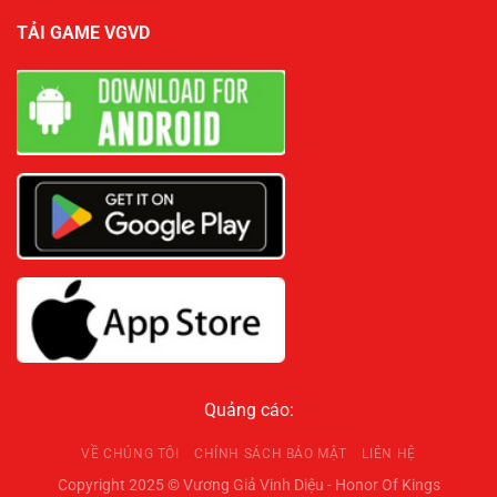
TẢI GAME VGVD
Quảng cáo:
VỀ CHÚNG TÔI
CHÍNH SÁCH BẢO MẬT
LIÊN HỆ
Copyright 2025 © Vương Giả Vinh Diệu - Honor Of Kings