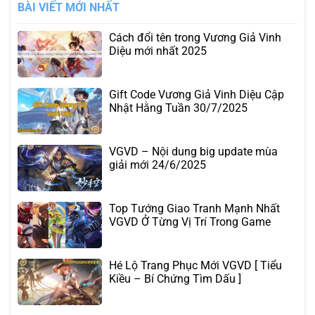
BÀI VIẾT MỚI NHẤT
Cách đổi tên trong Vương Giả Vinh
Diệu mới nhất 2025
Gift Code Vương Giả Vinh Diệu Cập
Nhật Hằng Tuần 30/7/2025
VGVD – Nội dung big update mùa
giải mới 24/6/2025
Top Tướng Giao Tranh Mạnh Nhất
VGVD Ở Từng Vị Trí Trong Game
Hé Lộ Trang Phục Mới VGVD [ Tiểu
Kiều – Bí Chứng Tìm Dấu ]