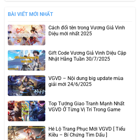
BÀI VIẾT MỚI NHẤT
Cách đổi tên trong Vương Giả Vinh
Diệu mới nhất 2025
Gift Code Vương Giả Vinh Diệu Cập
Nhật Hằng Tuần 30/7/2025
VGVD – Nội dung big update mùa
giải mới 24/6/2025
Top Tướng Giao Tranh Mạnh Nhất
VGVD Ở Từng Vị Trí Trong Game
Hé Lộ Trang Phục Mới VGVD [ Tiểu
Kiều – Bí Chứng Tìm Dấu ]