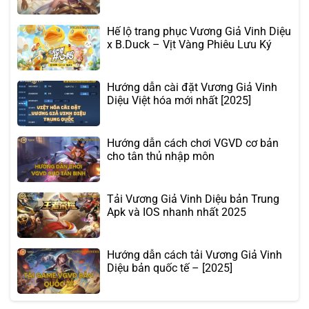
Hế lộ trang phục Vương Giả Vinh Diệu
x B.Duck – Vịt Vàng Phiêu Lưu Ký
Hướng dẫn cài đặt Vương Giả Vinh
Diệu Việt hóa mới nhất [2025]
Hướng dẫn cách chơi VGVD cơ bản
cho tân thủ nhập môn
Tải Vương Giả Vinh Diệu bản Trung
Apk và IOS nhanh nhất 2025
Hướng dẫn cách tải Vương Giả Vinh
Diệu bản quốc tế – [2025]