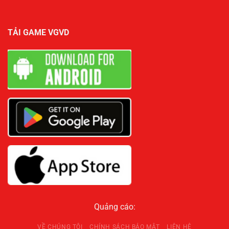
TẢI GAME VGVD
Quảng cáo:
VỀ CHÚNG TÔI
CHÍNH SÁCH BẢO MẬT
LIÊN HỆ