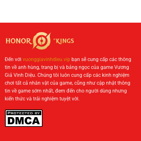
Đến với
vuonggiavinhdieu.vip
bạn sẽ cung cấp các thông
tin về anh hùng, trang bị và bảng ngọc của game Vương
Giả Vinh Diệu. Chúng tôi luôn cung cấp các kinh nghiệm
chơi tất cả nhân vật của game, cũng như cập nhật thông
tin về game sớm nhất, đem đến cho người dùng nhưng
kiến thức và trải nghiệm tuyệt vời.