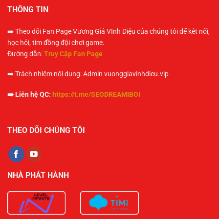
THÔNG TIN
➡️ Theo dõi Fan Page Vương Giả VInh Diệu của chúng tôi để kêt nối,
học hỏi, tìm đồng đội chơi game.
Đường dẫn:
Truy Cập Fan Page
➡️ Trách nhiệm nội dung: Admin vuonggiavinhdieu.vip
➡️ Liên hệ QC:
https://t.me/SEODREAMIBOI
THEO DÕI CHÚNG TÔI
NHÀ PHÁT HÀNH